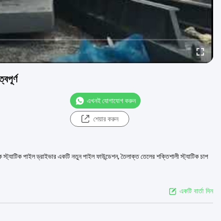
বপূর্ণ
এখনই যোগাযোগ করুন
শেয়ার করুন
 স্ট্যাটিক পাইল ড্রাইভার একটি নতুন পাইল ফাউন্ডেশন, তৈলাক্ত তেলের শক্তিশালী স্ট্যাটিক চাপ
একটি বার্তা দিন