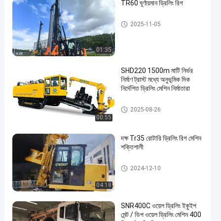
TR60 ঘূর্ণায়মান ড্রিলিং রিগ
রোটারি ড্রিলিং রিগস
2025-11-05
01:35
SHD220 1500m মাটি নির্ভর
নির্মাণ ট্রাস্ট মধ্যে অনুভূমিক দিক
নির্দেশিত ড্রিলিং মেশিন নির্মাতারা
অনুভূমিক দিকনির্দেশনা ড্রিলিং রিগ
2025-08-26
00:55
দক্ষ Tr35 রোটারি ড্রিলিং রিগ মেশিন
শক্তিশালী
রোটারি ড্রিলিং রিগস
2024-12-10
04:18
SNR400C ওয়েল ড্রিলিং ইকুইপ
মেন্ট / ডিপ ওয়েল ড্রিলিং মেশিন 400