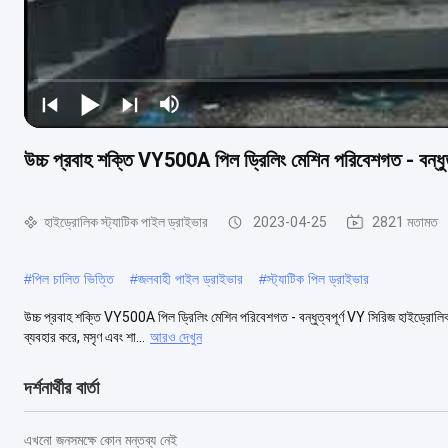
উচ্চ প্রবাহ শক্তি VY500A পিল ড্রিলিং মেশিন পরিবেশগত - বন্ধুত্
হাইড্রোলিক স্ট্যাটিক পাইল ড্রাইভার
2023-04-25
2821 মতামত
#
পিল চালিত ভিত্তি
#
জলবাহী পাইল ড্রাইভার
#
স্ট্যাটিক পিল ড্রাইভার
উচ্চ প্রবাহ শক্তি VY500A পিল ড্রিলিং মেশিন পরিবেশগত - বন্ধুত্বপূর্ণ VY সিরিজ হাইড্রোলিক
ব্যবহার করে, মসৃণ এবং শা...
আরও দেখুন
দর্শনার্থীর বার্তা
এখনো জনসমক্ষে কোন মন্তব্য নেই