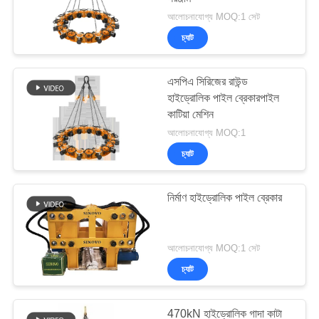
আলোচনাযোগ্য MOQ:1 সেট
চ্যাট
এসপিএ সিরিজের রাউন্ড
হাইড্রোলিক পাইল ব্রেকারপাইল
কাটিয়া মেশিন
আলোচনাযোগ্য MOQ:1
চ্যাট
নির্মাণ হাইড্রোলিক পাইল ব্রেকার
আলোচনাযোগ্য MOQ:1 সেট
চ্যাট
470kN হাইড্রোলিক গাদা কাটা