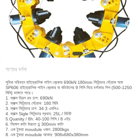
সাইট
ম্যাপ
গোপনীয়তা
নীতি
পণ্যের বর্ণনা
সুবিধা পরিবহন হাইড্রোলিক পাইল ব্রেকার 690kN 180mm সিলিন্ডার স্ট্রোক সঙ্গে
SP606 হাইড্রোলিক পাইল ব্রেকার যা মডিউলের 9 পিসি দিয়ে বর্গাকার পিল (500-1250
মিমি) ভাঙ্গতে পারে।
1. ম্যাক্স ড্রিল রড চাপ: 690kN
2. ম্যাক্স সিলিন্ডার স্ট্রোক: 180 মিমি
3. ম্যাক্স সিলিন্ডার চাপ: 34.3 এমপিএ
4. ম্যাক্স Sigle সিলিন্ডার প্রবাহ: 25L / মিনিট
5.Quanity / 8h: 40-100 পিসি / 8 এইচ
6. সিঙ্গেল কাটা উচ্চতা ≦ 300mm কাটা
7. এক টুকরা moudule ওজন: 2800kgs
8. এক টুকরা moudule আকার: 908x680x380mm