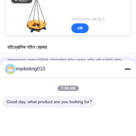
আলোচনাযোগ্য MOQ:1
চ্যাট
হাইড্রোলিক পাইল ব্রেকার
সামঞ্জস্যযোগ্য সাধারণ SPA8 হাইড্রোলিক পাইল ব্রেকার মেশিন কাট কংক্রিট পাইল,
CE/ GOST/ ISO9001 সার্টিফিকেট সহ পাইল হেড
marketing010
খনিতে হাইড্রোলিক স্প্লিটিং মেশিন
7:38 AM
কাট ওয়াল প্রস্থ 800 মিমি হাইড্রোলিক পাইল ব্রেকার হাইড্রোলিক ওয়াল ব্রেকার ওয়াল
কাটার, ব্রেক ওয়াল বা বিম
Good day, what product are you looking for?
সব
হাইড্রোলিক পাইল ব্রেকার
রোটারি ড্রিলিং রিগস