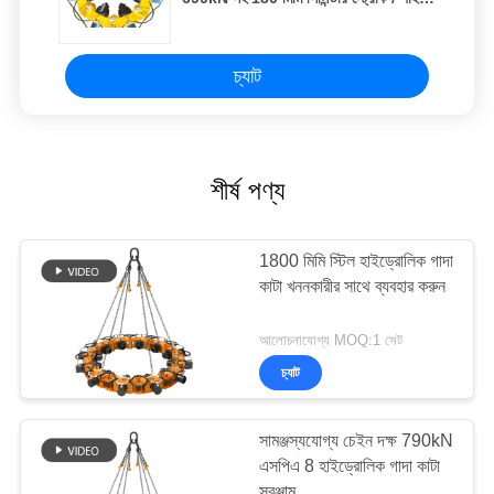
কাটার
চ্যাট
শীর্ষ পণ্য
1800 মিমি স্টিল হাইড্রোলিক গাদা
কাটা খননকারীর সাথে ব্যবহার করুন
আলোচনাযোগ্য MOQ:1 সেট
চ্যাট
সামঞ্জস্যযোগ্য চেইন দক্ষ 790kN
এসপিএ 8 হাইড্রোলিক গাদা কাটা
সরঞ্জাম