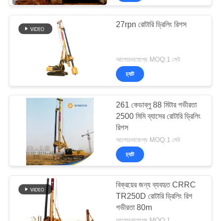
27rpn রোটারি ড্রিলিং রিগস
আলোচনাযোগ্য MOQ:1 সেট
চ্যাট
261 কেডাব্লু 88 মিটার গভীরতা
2500 মিমি ব্যাসের রোটারি ড্রিলিং
রিগস
আলোচনাযোগ্য MOQ:1 সেট
চ্যাট
বিক্রয়ের জন্য ব্যবহৃত CRRC
TR250D রোটারি ড্রিলিং রিগ
গভীরতা 80m
আলোচনাযোগ্য MOQ:1