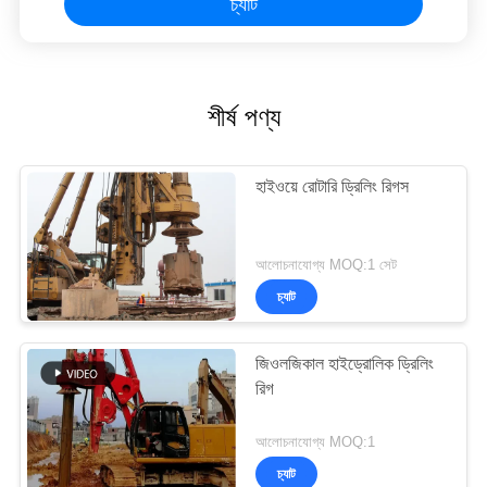
চ্যাট
শীর্ষ পণ্য
হাইওয়ে রোটারি ড্রিলিং রিগস
আলোচনাযোগ্য MOQ:1 সেট
চ্যাট
জিওলজিকাল হাইড্রোলিক ড্রিলিং
রিগ
আলোচনাযোগ্য MOQ:1
চ্যাট