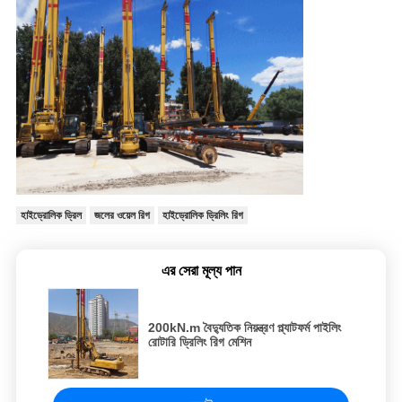
হাইড্রোলিক ড্রিল
জলের ওয়েল রিগ
হাইড্রোলিক ড্রিলিং রিগ
এর সেরা মূল্য পান
200kN.m বৈদ্যুতিক নিয়ন্ত্রণ প্ল্যাটফর্ম পাইলিং
রোটারি ড্রিলিং রিগ মেশিন