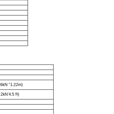
6kN "1.22m)
2kN'4.5 মি)