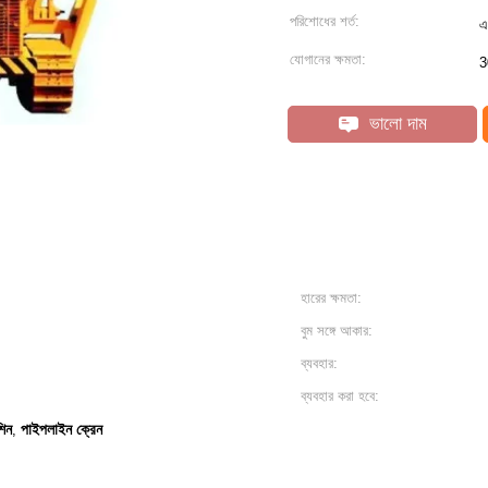
পরিশোধের শর্ত:
এ
যোগানের ক্ষমতা:
3
ভালো দাম
হারের ক্ষমতা:
বুম সঙ্গে আকার:
ব্যবহার:
ব্যবহার করা হবে:
শিন
পাইপলাইন ক্রেন
,