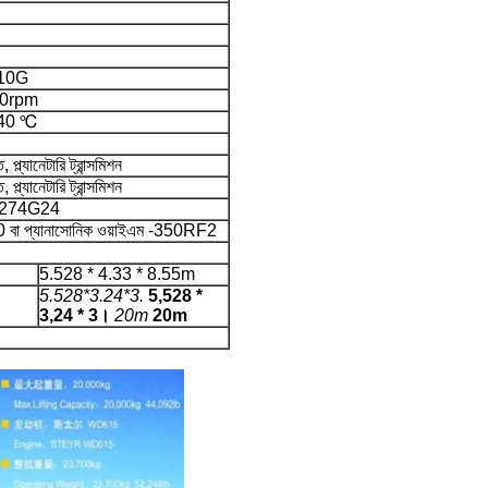
10G
50rpm
 40 ℃
প্ল্যানেটারি ট্রান্সমিশন
প্ল্যানেটারি ট্রান্সমিশন
UCI274G24
0 বা প্যানাসোনিক ওয়াইএম -350RF2
5.528 * 4.33 * 8.55m
5.528*3.24*3.
5,528 *
3,24 * 3।
20m
20m