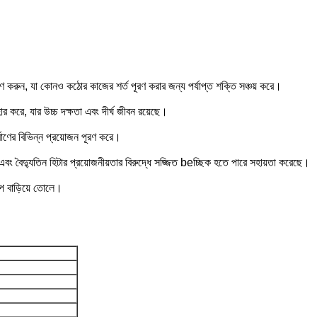
্রহণ করুন, যা কোনও কঠোর কাজের শর্ত পূরণ করার জন্য পর্যাপ্ত শক্তি সঞ্চয় করে।
বহার করে, যার উচ্চ দক্ষতা এবং দীর্ঘ জীবন রয়েছে।
র্মাণের বিভিন্ন প্রয়োজন পূরণ করে।
বং বৈদ্যুতিন হিটার প্রয়োজনীয়তার বিরুদ্ধে সজ্জিত beচ্ছিক হতে পারে সহায়তা করেছে।
াপ বাড়িয়ে তোলে।