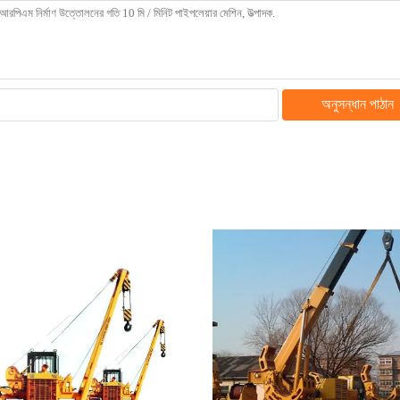
অনুসন্ধান পাঠান