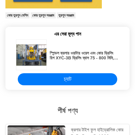
কোর তুরপুন মেশিন
কোর তুরপুন সরঞ্জাম
তুরপুন সরঞ্জাম
এর সেরা মূল্য পান
স্পিন্ডল ক্রলার ওয়াটার ওয়েল এবং কোর ড্রিলিং
রিগ XYC-3B ড্রিলিং ব্যাস 75 - 800 মিমি,
সর্বোচ্চ ড্রিলিং গভীরতা 600 মি
চ্যাট
শীর্ষ পণ্য
ক্রলার টাইপ ফুল হাইড্রোলিক কোর