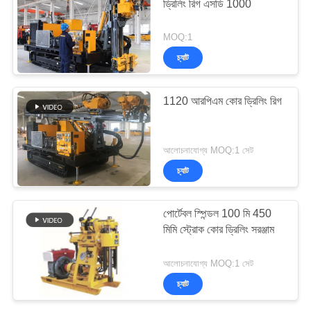
ড্রিলিং রিগ এসডি 1000
MOQ:1
চ্যাট
1120 আরপিএম কোর ড্রিলিং রিগ
আলোচনাযোগ্য MOQ:1 সেট
চ্যাট
পোর্টেবল স্পিন্ডল 100 মি 450
মিমি স্ট্রোক কোর ড্রিলিং সরঞ্জাম
আলোচনাযোগ্য MOQ:1 সেট
চ্যাট