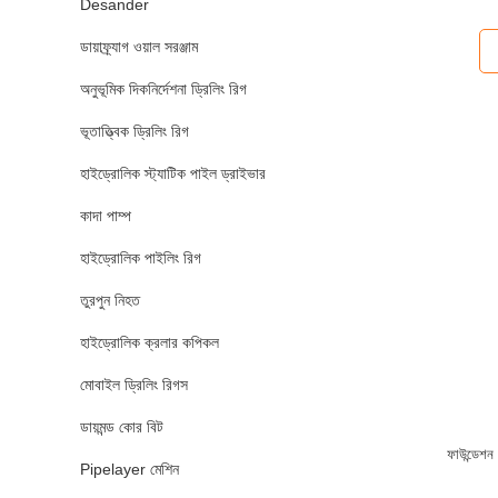
Desander
ডায়াফ্র্যাগ ওয়াল সরঞ্জাম
অনুভূমিক দিকনির্দেশনা ড্রিলিং রিগ
ভূতাত্ত্বিক ড্রিলিং রিগ
হাইড্রোলিক স্ট্যাটিক পাইল ড্রাইভার
কাদা পাম্প
হাইড্রোলিক পাইলিং রিগ
তুরপুন নিহত
হাইড্রোলিক ক্রলার কপিকল
মোবাইল ড্রিলিং রিগস
ডায়মন্ড কোর বিট
ফাউন্ডেশন
Pipelayer মেশিন