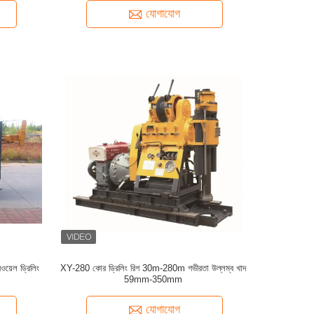
যোগাযোগ
ওয়েল ড্রিলিং
XY-280 কোর ড্রিলিং রিগ 30m-280m গভীরতা উল্লম্ব খাদ
59mm-350mm
যোগাযোগ