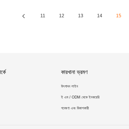
11
12
13
14
15
্কে
কারখানা ভ্রমণ
উৎপাদন লাইন
ই এম / ODM থেকে ইনকয়েরি
গবেষণা এবং বিকাশকারী