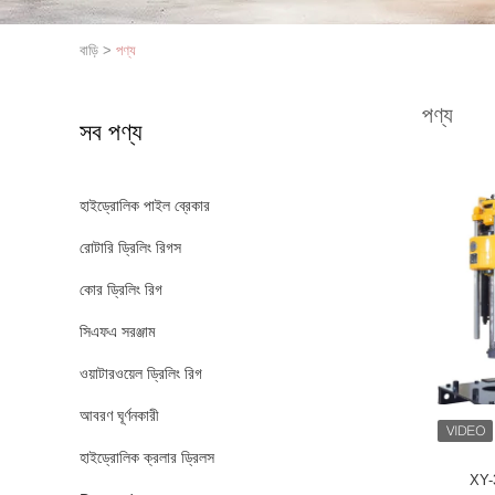
বাড়ি
>
পণ্য
পণ্য
সব পণ্য
হাইড্রোলিক পাইল ব্রেকার
রোটারি ড্রিলিং রিগস
কোর ড্রিলিং রিগ
সিএফএ সরঞ্জাম
ওয়াটারওয়েল ড্রিলিং রিগ
আবরণ ঘূর্ণনকারী
হাইড্রোলিক ক্রলার ড্রিলস
XY-3