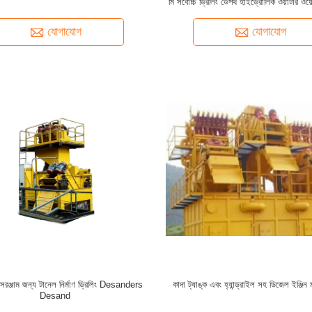
মি সর্বোচ্চ ড্রিলিং ডেপথ হাইড্রোলিক ওয়াটার ওয়
যোগাযোগ
যোগাযোগ
 সরঞ্জাম জন্য টানেল নির্মাণ ড্রিলিং Desanders
কাদা ট্যাঙ্ক এবং হ্যান্ড্রাইল সহ ডিজেল ইঞ্জিন ম
Desand