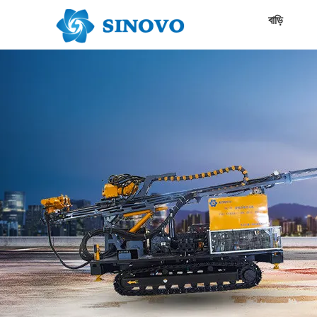
বাড়ি