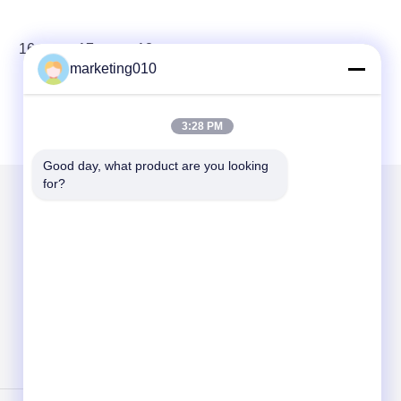
16
17
18
marketing010
3:28 PM
Good day, what product are you looking 
for?
আমাদের মেইল ​​করুন
Send