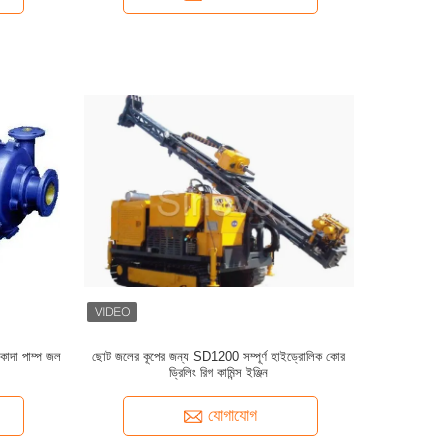
 কাদা পাম্প জল
ছোট জলের কূপের জন্য SD1200 সম্পূর্ণ হাইড্রোলিক কোর
ড্রিলিং রিগ কামিন্স ইঞ্জিন
যোগাযোগ