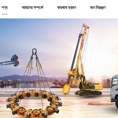
পণ্য
আমাদের সম্পর্কে
কারখানা ভ্রমণ
মান নিয়ন্ত্রণ