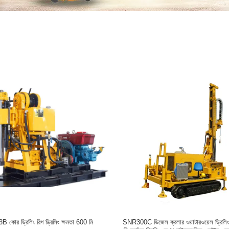
B কোর ড্রিলিং রিগ ড্রিলিং ক্ষমতা 600 মি
SNR300C ডিজেল ক্রলার ওয়াটারওয়েল ড্রিলি