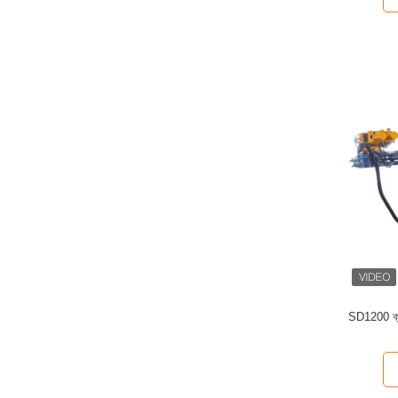
SD1200 ক্রল