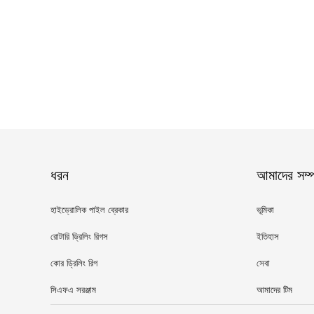
ধরন
আমাদের সম্পর
হাইড্রোলিক পাইল ব্রেকার
ভূমিকা
রোটারি ড্রিলিং রিগস
ইতিহাস
কোর ড্রিলিং রিগ
সেবা
সিএফএ সরঞ্জাম
আমাদের টিম