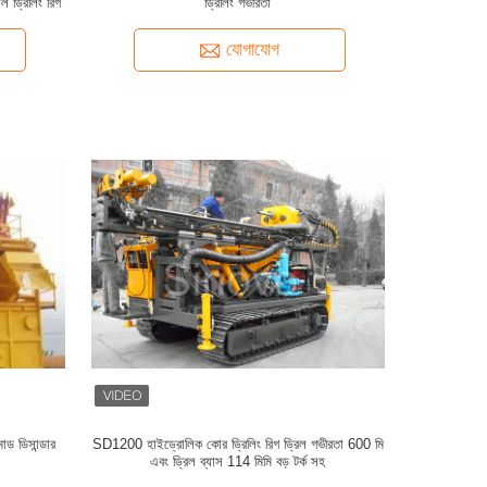
েল ড্রিলিং রিগ
ড্রিলিং গভীরতা
যোগাযোগ
াড ডিসান্ডার
SD1200 হাইড্রোলিক কোর ড্রিলিং রিগ ড্রিল গভীরতা 600 মি
এবং ড্রিল ব্যাস 114 মিমি বড় টর্ক সহ