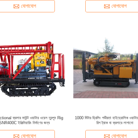
যোগাযোগ
যোগাযোগ
tional ক্রলার মাউন্ট ওয়াটার ওয়েল তুরপুন Rig
1000 মিটার ড্রিলিং গভীরতা হাইড্রোলিক ওয়াটার
SNR400C ইঞ্জিনিয়ারিং নির্মাণের জন্য
রিগ ট্রাক বা ক্রলারে লাগানো
যোগাযোগ
যোগাযোগ