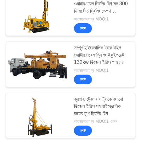
ওয়াটারওয়েল ড্রিলিং রিগ সহ 300
মি সর্বোচ্চ ড্রিলিং ডেপথ
হাইড্রোলিক ওয়াটার ওয়েল ড্রিলিং
আলোচনাযোগ্য MOQ:1
রিগ
চ্যাট
সম্পূর্ণ হাইড্রোলিক ট্রাক টাইপ
ওয়াটার ওয়েল ড্রিলিং ইকুইপমেন্ট
132kw ডিজেল ইঞ্জিন পাওয়ার
আলোচনাযোগ্য MOQ:1
চ্যাট
ক্রলার, ট্রেলার বা ট্রাকে বসানো
ডিজেল ইঞ্জিন সহ হাইড্রোলিক
জলের কূপ ড্রিলিং রিগ
আলোচনাযোগ্য MOQ:1 একক
চ্যাট