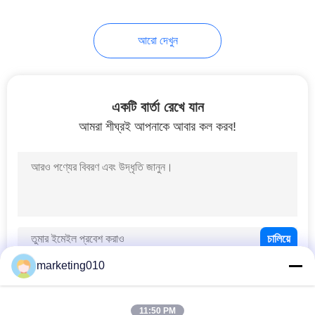
আরো দেখুন
একটি বার্তা রেখে যান
আমরা শীঘ্রই আপনাকে আবার কল করব!
marketing010
11:50 PM