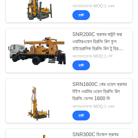
সাইট
আলোচনাযোগ্য MOQ:1 একক
ম্যাপ
চ্যাট
গোপনীয়তা
SNR200C ক্রলার মাউন্ট করা
ওয়াটারওয়েল ড্রিলিং রিগ ফুল
নীতি
হাইড্রোলিক ড্রিলিং রিগ টু ড্রিলিং
ওয়াটার ওয়েল
আলোচনাযোগ্য MOQ:1 সেট
চ্যাট
SRN1600C বোর ওয়েল ক্রলার
টাইপ ওয়াটার ওয়েল ড্রিলিং রিগ
ড্রিলিং ডেপথ 1600 মি
আলোচনাযোগ্য MOQ:1 একক
চ্যাট
SNR300C ডিজেল ক্রলার